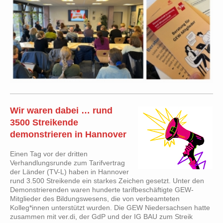
Wir waren dabei … rund
3500 Streikende
demonstrieren in Hannover
Einen Tag vor der dritten
Verhandlungsrunde zum Tarifvertrag
der Länder (TV-L) haben in Hannover
rund 3.500 Streikende ein starkes Zeichen gesetzt. Unter den
Demonstrierenden waren hunderte tarifbeschäftigte GEW-
Mitglieder des Bildungswesens, die von verbeamteten
Kolleg*innen unterstützt wurden. Die GEW Niedersachsen hatte
zusammen mit ver.di, der GdP und der IG BAU zum Streik