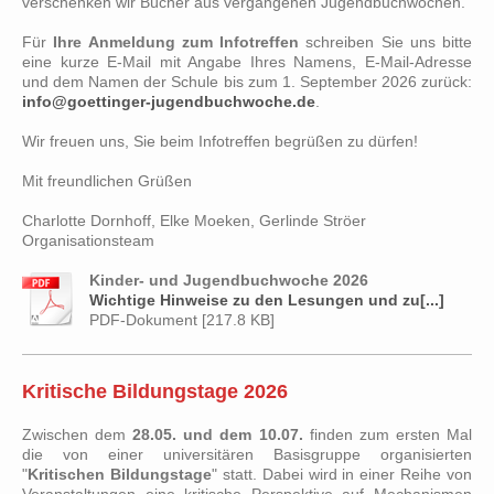
verschenken wir Bücher aus vergangenen Jugendbuchwochen.
Für
Ihre Anmeldung zum Infotreffen
schreiben Sie uns bitte
eine kurze E-Mail mit Angabe Ihres Namens, E-Mail-Adresse
und dem Namen der Schule bis zum 1. September 2026 zurück:
info@goettinger-jugendbuchwoche.de
.
Wir freuen uns, Sie beim Infotreffen begrüßen zu dürfen!
Mit freundlichen Grüßen
Charlotte Dornhoff, Elke Moeken, Gerlinde Ströer
Organisationsteam
Kinder- und Jugendbuchwoche 2026
Wichtige Hinweise zu den Lesungen und zu[...]
PDF-Dokument [217.8 KB]
Kritische Bildungstage 2026
Zwischen dem
28.05. und dem 10.07.
finden zum ersten Mal
die von einer universitären Basisgruppe organisierten
"
Kritischen Bildungstage
" statt. Dabei wird in einer Reihe von
Veranstaltungen eine kritische Perspektive auf Mechanismen