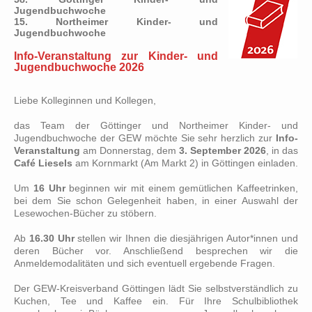
Jugendbuchwoche
15. Northeimer Kinder- und
Jugendbuchwoche
Info-Veranstaltung zur Kinder- und
Jugendbuchwoche 2026
Liebe Kolleginnen und Kollegen,
das Team der Göttinger und Northeimer Kinder- und
Jugendbuchwoche der GEW möchte Sie sehr herzlich zur
Info-
Veranstaltung
am Donnerstag, dem
3. September 2026
, in das
Café Liesels
am Kornmarkt (Am Markt 2) in Göttingen einladen.
Um
16 Uhr
beginnen wir mit einem gemütlichen Kaffeetrinken,
bei dem Sie schon Gelegenheit haben, in einer Auswahl der
Lesewochen-Bücher zu stöbern.
Ab
16.30 Uhr
stellen wir Ihnen die diesjährigen Autor*innen und
deren Bücher vor. Anschließend besprechen wir die
Anmeldemodalitäten und sich eventuell ergebende Fragen.
Der GEW-Kreisverband Göttingen lädt Sie selbstverständlich zu
Kuchen, Tee und Kaffee ein. Für Ihre Schulbibliothek