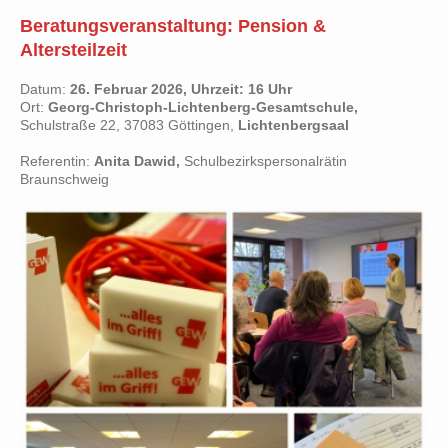
Beratungsveranstaltung: Pension &
Altersteilzeit
Datum:
26. Februar 2026, Uhrzeit: 16 Uhr
Ort:
Georg-Christoph-Lichtenberg-Gesamtschule,
Schulstraße 22, 37083 Göttingen,
Lichtenbergsaal
Referentin:
Anita Dawid,
Schulbezirkspersonalrätin
Braunschweig