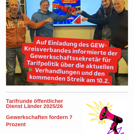
Tarifrunde öffentlicher
Dienst Länder 2025/26
Gewerkschaften fordern 7
Prozent