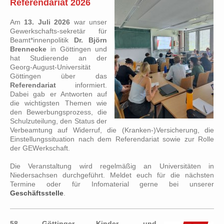
Referendariat 2026
Am
13. Juli 2026
war unser
Gewerkschafts-sekretär für
Beamt*innenpolitik
Dr. Björn
Brennecke
in Göttingen und
hat Studierende an der
Georg-August-Universität
Göttingen über das
Referendariat
informiert.
Dabei gab er Antworten auf
die wichtigsten Themen wie
den Bewerbungsprozess, die
Schulzuteilung, den Status der
Verbeamtung auf Widerruf, die (Kranken-)Versicherung, die
Einstellungssituation nach dem Referendariat sowie zur Rolle
der GEWerkschaft.
Die Veranstaltung wird regelmäßig an Universitäten in
Niedersachsen durchgeführt. Meldet euch für die nächsten
Termine oder für Infomaterial gerne bei unserer
Geschäftsstelle
.
58. Göttinger Kinder- und