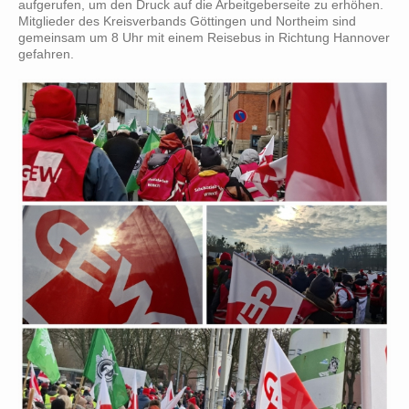
aufgerufen, um den Druck auf die Arbeitgeberseite zu erhöhen.
Mitglieder des Kreisverbands Göttingen und Northeim sind
gemeinsam um 8 Uhr mit einem Reisebus in Richtung Hannover
gefahren.