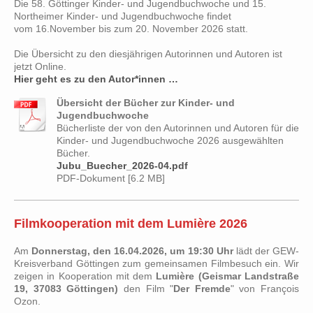
Die 58. Göttinger Kinder- und Jugendbuchwoche und 15.
Northeimer Kinder- und Jugendbuchwoche findet
vom 16.November bis zum 20. November 2026 statt.
Die Übersicht zu den diesjährigen Autorinnen und Autoren ist
jetzt Online.
Hier geht es zu den Autor*innen …
Übersicht der Bücher zur Kinder- und
Jugendbuchwoche
Bücherliste der von den Autorinnen und Autoren für die
Kinder- und Jugendbuchwoche 2026 ausgewählten
Bücher.
Jubu_Buecher_2026-04.pdf
PDF-Dokument [6.2 MB]
Filmkooperation mit dem Lumière 2026
Am
Donnerstag, den 16.04.2026, um 19:30 Uhr
lädt der GEW-
Kreisverband Göttingen zum gemeinsamen Filmbesuch ein. Wir
zeigen in Kooperation mit dem
Lumière (Geismar Landstraße
19, 37083 Göttingen)
den Film "
Der Fremde
" von François
Ozon.