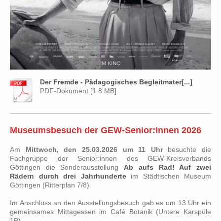
Der Fremde - Pädagogisches Begleitmater[...]
PDF-Dokument [1.8 MB]
Museumsbesuch der GEW-Senior:innen 2026
Am
Mittwoch, den 25.03.2026
um 11 Uhr
besuchte die
Fachgruppe der Senior:innen des GEW-Kreisverbands
Göttingen die Sonderausstellung
Ab aufs Rad! Auf zwei
Rädern durch drei Jahrhunderte
im Städtischen Museum
Göttingen (Ritterplan 7/8).
Im Anschluss an den Ausstellungsbesuch gab es um 13 Uhr ein
gemeinsames Mittagessen im Café Botanik (Untere Karspüle
1B).