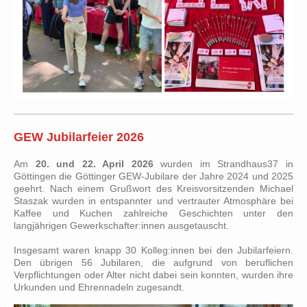
GEW Jubilarfeier 2026
Am
20. und 22. April 2026
wurden im Strandhaus37 in
Göttingen die Göttinger GEW-Jubilare der Jahre 2024 und 2025
geehrt. Nach einem Grußwort des Kreisvorsitzenden Michael
Staszak wurden in entspannter und vertrauter Atmosphäre bei
Kaffee und Kuchen zahlreiche Geschichten unter den
langjährigen Gewerkschafter:innen ausgetauscht.
Insgesamt waren knapp 30 Kolleg:innen bei den Jubilarfeiern.
Den übrigen 56 Jubilaren, die aufgrund von beruflichen
Verpflichtungen oder Alter nicht dabei sein konnten, wurden ihre
Urkunden und Ehrennadeln zugesandt.