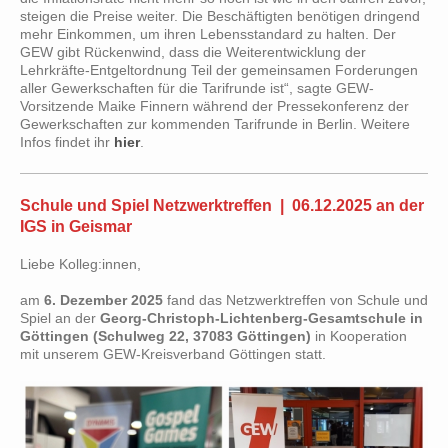
steigen die Preise weiter. Die Beschäftigten benötigen dringend
mehr Einkommen, um ihren Lebensstandard zu halten. Der
GEW gibt Rückenwind, dass die Weiterentwicklung der
Lehrkräfte-Entgeltordnung Teil der gemeinsamen Forderungen
aller Gewerkschaften für die Tarifrunde ist“, sagte GEW-
Vorsitzende Maike Finnern während der Pressekonferenz der
Gewerkschaften zur kommenden Tarifrunde in Berlin. Weitere
Infos findet ihr
hier
.
Schule und Spiel Netzwerktreffen | 06.12.2025 an der
IGS in Geismar
Liebe Kolleg:innen,
am
6. Dezember 2025
fand das Netzwerktreffen von Schule und
Spiel an der
Georg-Christoph-Lichtenberg-Gesamtschule in
Göttingen (Schulweg 22, 37083 Göttingen)
in Kooperation
mit unserem GEW-Kreisverband Göttingen statt.