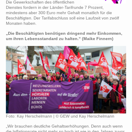
Die Gewerkschaften des öffentlichen
Dienstes fordern in der Länder-Tarifrunde 7 Prozent,
mindestens aber 300 Euro mehr Gehalt monatlich für die
Beschäftigten. Der Tarifabschluss soll eine Laufzeit von zwölf
Monaten haben.
„Die Beschäftigten benötigen dringend mehr Einkommen,
um ihren Lebensstandard zu halten.“ (Maike Finnern)
Foto: Kay Herschelmann | © GEW und Kay Herschelmann
„Wir brauchen deutliche Gehaltserhöhungen. Denn auch wenn
die Inflationsrate nicht mehr so hoch ist wie in den Jahren zuvor,