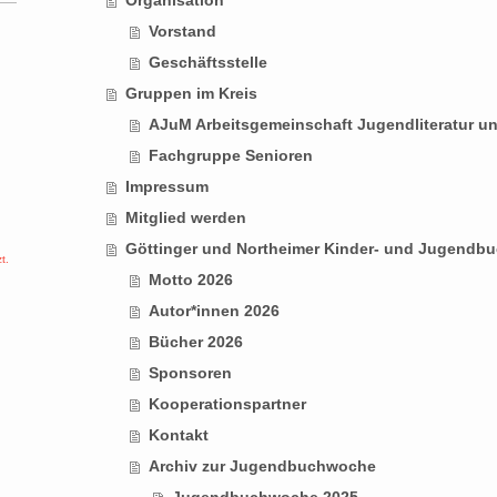
Vorstand
Geschäftsstelle
Gruppen im Kreis
AJuM Arbeitsgemeinschaft Jugendliteratur u
Fachgruppe Senioren
Impressum
Mitglied werden
Göttinger und Northeimer Kinder- und Jugendb
zt.
Motto 2026
Autor*innen 2026
Bücher 2026
Sponsoren
Kooperationspartner
Kontakt
Archiv zur Jugendbuchwoche
Jugendbuchwoche 2025