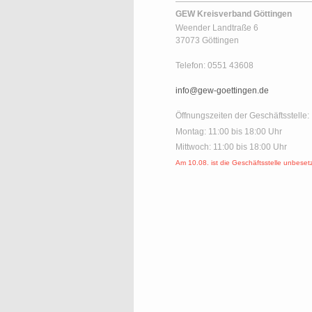
GEW Kreisverband Göttingen
Weender Landtraße 6
37073 Göttingen
Telefon: 0551 43608
info@gew-goettingen.de
Öffnungszeiten der Geschäftsstelle:
Montag: 11:00 bis 18:00 Uhr
Mittwoch: 11:00 bis 18:00 Uhr
Am 10.08. ist die Geschäftsstelle unbeset