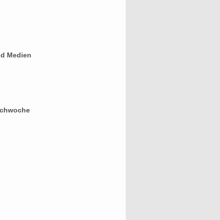
nd Medien
uchwoche