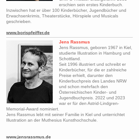
erschien sein erstes Kinderbuch.
Inzwischen hat er über 100 Kinderbücher, Jugendbücher und
Erwachsenkrimis, Theaterstücke, Hörspiele und Musicals
geschrieben.
www.borispfeiffer.de
Jens Rassmus
Jens Rassmus, geboren 1967 in Kiel,
studierte Illustration in Hamburg und
Schottland.
Seit 1996 illustriert und schreibt er
Kinderbücher, für die er zahlreiche
Preise erhielt, darunter den
Kinderbuchpreis des Landes NRW
und schon mehrfach den
Österreichischen Kinder- und
Jugendbuchpreis. 2022 und 2023
war er für den Astrid-Lindgren-
Memorial-Award nominiert.
Jens Rassmus lebt mit seiner Familie in Kiel und unterrichtet
Illustration an der Muthesius Kunsthochschule.
www.jensrassmus.de