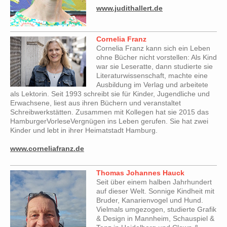
www.judithallert.de
Cornelia Franz
Cornelia Franz kann sich ein Leben
ohne Bücher nicht vorstellen: Als Kind
war sie Leseratte, dann studierte sie
Literaturwissenschaft, machte eine
Ausbildung im Verlag und arbeitete
als Lektorin. Seit 1993 schreibt sie für Kinder, Jugendliche und
Erwachsene, liest aus ihren Büchern und veranstaltet
Schreibwerkstätten. Zusammen mit Kollegen hat sie 2015 das
HamburgerVorleseVergnügen ins Leben gerufen. Sie hat zwei
Kinder und lebt in ihrer Heimatstadt Hamburg.
www.corneliafranz.de
Thomas Johannes Hauck
Seit über einem halben Jahrhundert
auf dieser Welt. Sonnige Kindheit mit
Bruder, Kanarienvogel und Hund.
Vielmals umgezogen, studierte Grafik
& Design in Mannheim, Schauspiel &