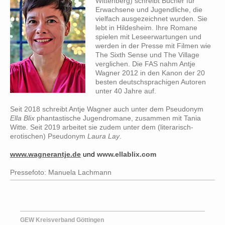
Wittenberg) schreibt Bücher für
Erwachsene und Jugendliche, die
vielfach ausgezeichnet wurden. Sie
lebt in Hildesheim. Ihre Romane
spielen mit Leseerwartungen und
werden in der Presse mit Filmen wie
The Sixth Sense und The Village
verglichen. Die FAS nahm Antje
Wagner 2012 in den Kanon der 20
besten deutschsprachigen Autoren
unter 40 Jahre auf.
Seit 2018 schreibt Antje Wagner auch unter dem Pseudonym
Ella Blix
phantastische Jugendromane, zusammen mit Tania
Witte. Seit 2019 arbeitet sie zudem unter dem (literarisch-
erotischen) Pseudonym
Laura Lay
.
www.wagnerantje.de
und
www.ellablix.com
Pressefoto: Manuela Lachmann
GEW Kreisverband Göttingen