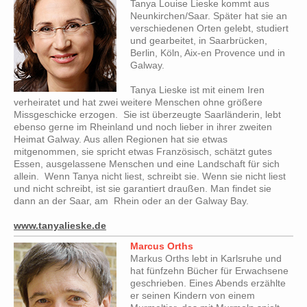
Tanya Louise Lieske kommt aus
Neunkirchen/Saar. Später hat sie an
verschiedenen Orten gelebt, studiert
und gearbeitet, in Saarbrücken,
Berlin, Köln, Aix-en Provence und in
Galway.
Tanya Lieske ist mit einem Iren
verheiratet und hat zwei weitere Menschen ohne größere
Missgeschicke erzogen. Sie ist überzeugte Saarländerin, lebt
ebenso gerne im Rheinland und noch lieber in ihrer zweiten
Heimat Galway. Aus allen Regionen hat sie etwas
mitgenommen, sie spricht etwas Französisch, schätzt gutes
Essen, ausgelassene Menschen und eine Landschaft für sich
allein. Wenn Tanya nicht liest, schreibt sie. Wenn sie nicht liest
und nicht schreibt, ist sie garantiert draußen. Man findet sie
dann an der Saar, am Rhein oder an der Galway Bay.
www.tanyalieske.de
Marcus Orths
Markus Orths lebt in Karlsruhe und
hat fünfzehn Bücher für Erwachsene
geschrieben. Eines Abends erzählte
er seinen Kindern von einem