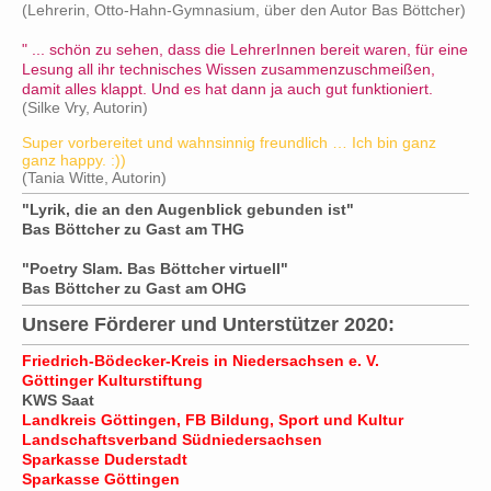
(Lehrerin, Otto-Hahn-Gymnasium, über den Autor Bas Böttcher)
" ... schön zu sehen, dass die LehrerInnen bereit waren, für eine
Lesung all ihr technisches Wissen zusammenzuschmeißen,
damit alles klappt. Und es hat dann ja auch gut funktioniert.
(Silke Vry, Autorin)
Super vorbereitet und wahnsinnig freundlich … Ich bin ganz
ganz happy. :))
(Tania Witte, Autorin)
"Lyrik, die an den Augenblick gebunden ist"
Bas Böttcher zu Gast am THG
"Poetry Slam. Bas Böttcher virtuell"
Bas Böttcher zu Gast am OHG
Unsere Förderer und Unterstützer 2020:
Friedrich-Bödecker-Kreis in Niedersachsen e. V.
Göttinger Kulturstiftung
KWS Saat
Landkreis Göttingen
, FB Bildung, Sport und Kultur
Landschaftsverband Südniedersachsen
Sparkasse Duderstadt
Sparkasse Göttingen